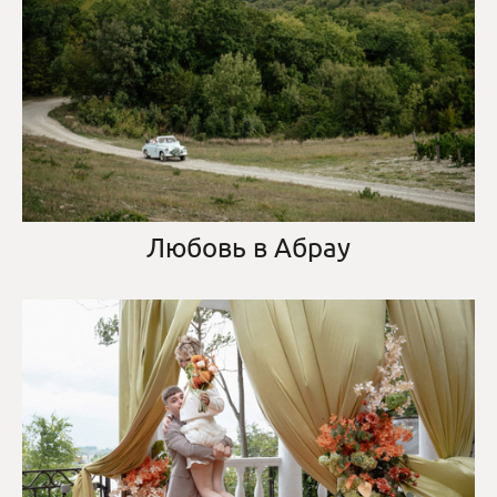
Любовь в Абрау