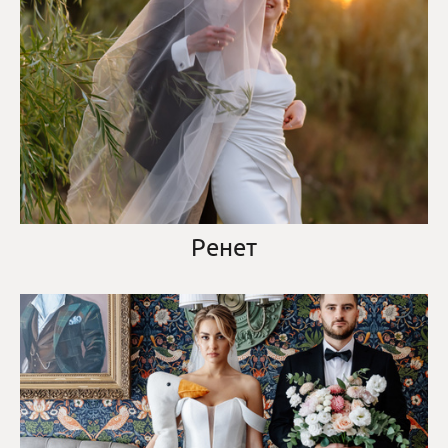
Ренет